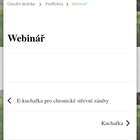
Úvodní stránka
Portfolios
Webinář
Webinář
Navigace
pro
E-kuchařka pro chronické střevní záněty
příspěvek
Kuchařka